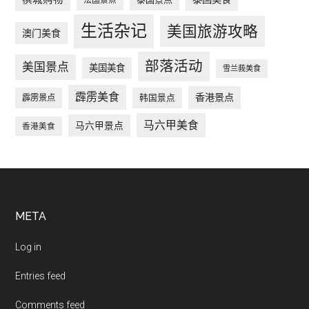
生活杂记
美国旅游攻略
澳门美食
部落活动
美国景点
美国美食
雪兰莪美食
霹雳美食
香港景点
韩国景点
霹雳景点
马六甲美食
马六甲景点
香港美食
Footer
META
Log in
Entries feed
Comments feed