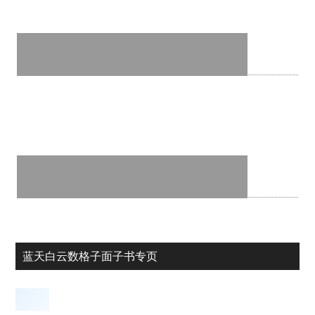
蓝天白云数格子面子书专页