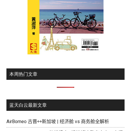
本周热门文章
蓝天白云最新文章
AirBorneo 古晋↔新加坡 | 经济舱 vs 商务舱全解析