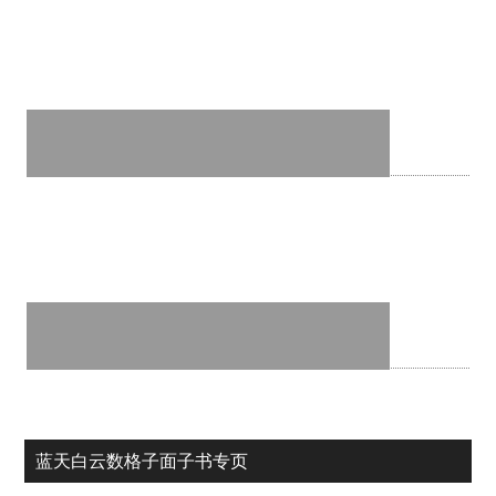
蓝天白云数格子面子书专页