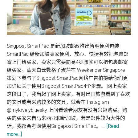
Singpost SmartPac 是新加坡邮政推出智明便利包装
SmartPac 给新加坡卖家便利、放心、快捷有效把包裹邮
寄上门给买家，卖家只需要简易4步骤就可以把包裹邮寄
给买家。蓝天白云数格子淑萍在 Weekender Singapore
策划下参与了Singpost SmartPac网络广告拍摄给你们更
加详细关于使用Singpost SmartPac4个步骤。 网上卖家
这段日子，我当起了网上卖家，有时出国旅游看到了喜欢
的文具或者采购较多的文具，就会在 Instagram
@mylovelybluesky 上问看读者朋友有没有兴趣购买。购
买的买家来自马来西亚和新加坡，若是邮件较为大件的
话，我都会考虑使用Singapost SmartPac。 …
[Read
about
more...]