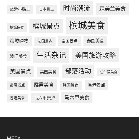
时尚潮流
森美兰美食
旅游小贴士
日本景点
槟城美食
槟城景点
槟城住宿
槟城购物
泰国美食
泰国景点
法国景点
生活杂记
美国旅游攻略
澳门美食
部落活动
美国景点
美国美食
雪兰莪美食
霹雳美食
香港景点
韩国景点
霹雳景点
马六甲美食
马六甲景点
香港美食
META