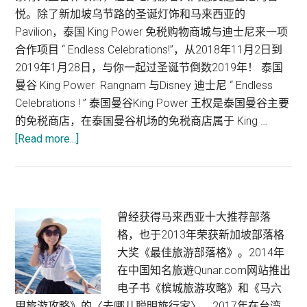
悦。除了新加坡乌节路的圣诞灯饰和马来西亚的
Pavilion，泰国 King Power 免税购物商城与迪士尼来一项
合作项目 “ Endless Celebrations!”，从2018年11月2日到
2019年1月28日，与你一起过圣诞节倒数2019年！ 泰国
曼谷 King Power Rangnam 与Disney 迪士尼 “ Endless
Celebrations ! ” 泰国曼谷King Power 王权是泰国曼谷主要
的免税商店，在泰国曼谷机场的免税商店属于 King …
about
[Read more...]
泰
国
曼
谷
Primary
曾经获得马来西亚十大推荐部落
King
格，也于2013年荣获新加坡部落格
Sidebar
Power
大奖《最佳旅游部落格》。2014年
Rangnam
在中国知名旅遊Qunar.com网站推出
与
电子书《槟城旅游攻略》和《马六
Disney
甲旅游攻略》的〈去哪儿聪明旅行家〉。2017年在台湾