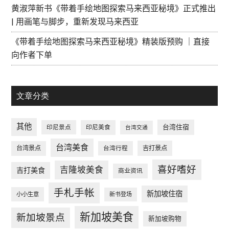
黄淑萍新书《带着手绘地图探索马来西亚秘境》正式推出
| 用画笔与脚步，重新发现马来西亚
《带着手绘地图探索马来西亚秘境》精装版预购 ｜直接
向作者下单
文章分类
其他
台湾住宿
印尼景点
印尼美食
台湾交通
台湾美食
台湾景点
台湾行程
吉打景点
喜好嗜好
吉隆坡美食
吉打美食
商业资讯
手札手帐
新加坡住宿
小小生意
新书登场
新加坡美食
新加坡景点
新加坡购物