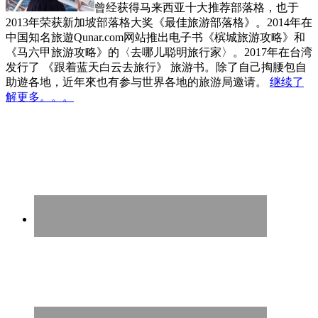
曾经获得马来西亚十大推荐部落格，也于
2013年荣获新加坡部落格大奖《最佳旅游部落格》。2014年在
中国知名旅遊Qunar.com网站推出电子书《槟城旅游攻略》和
《马六甲旅游攻略》的〈去哪儿聪明旅行家〉。2017年在台湾
发行了 《跟着蓝天白云去旅行》 旅游书。除了自己掏腰包自
助遊各地，近年來也有参与世界各地的旅游局邀请。
继续了
解更多。。。