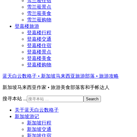
雪兰莪住宿
雪兰莪景点
雪兰莪美食
雪兰莪购物
登嘉楼旅游
登嘉楼行程
登嘉楼交通
登嘉楼住宿
登嘉楼景点
登嘉楼美食
登嘉楼购物
蓝天白云数格子 • 新加坡马来西亚旅游部落 • 旅游攻略
新加坡马来西亚作家 • 旅游美食部落客和手帐达人
搜寻本站 ...
关于蓝天白云数格子
新加坡游记
新加坡行程
新加坡交通
新加坡住宿