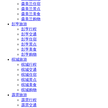
森美兰住宿
森美兰景点
森美兰美食
森美兰购物
彭亨旅游
彭亨行程
彭亨交通
彭亨住宿
彭亨景点
彭亨美食
彭亨购物
槟城旅游
槟城行程
槟城交通
槟城住宿
槟城景点
槟城美食
槟城购物
霹雳旅游
霹雳行程
霹雳交通