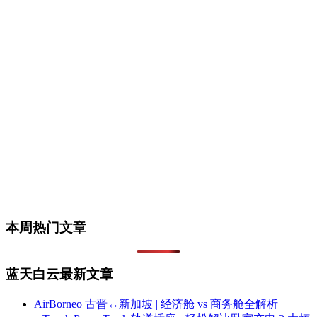
本周热门文章
蓝天白云最新文章
AirBorneo 古晋↔新加坡 | 经济舱 vs 商务舱全解析