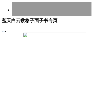
蓝天白云数格子面子书专页