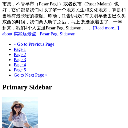
市集，不管早市（Pasar Pagi ）或者夜市（Pasar Malam）也
好，它们都是我们可以了解一个地方民生和文化地方，算是和
当地有最亲密的接触。昨晚，JL告诉我们有关明早要去巴杀买
东西的时候，我们两人听了之后，马上 想要跟着去了。一早
起来，我们4个人去逛Pasar Pagi Sitiawan。 …
[Read more...]
about 实兆远景点 : Pasar Pagi Sitiawan
«
Go to
Previous Page
Page
1
Page
2
Page
3
Page
4
Page
5
Go to
Next Page »
Primary Sidebar