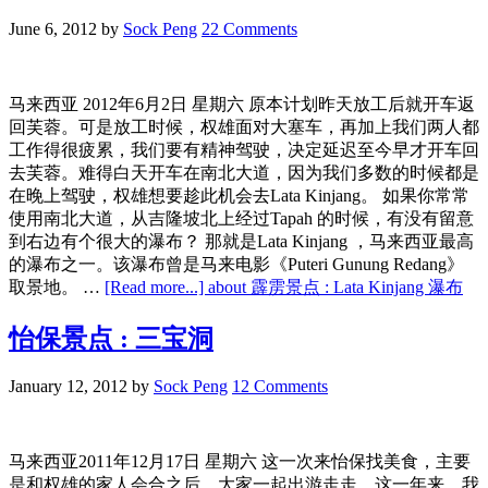
June 6, 2012
by
Sock Peng
22 Comments
马来西亚 2012年6月2日 星期六 原本计划昨天放工后就开车返
回芙蓉。可是放工时候，权雄面对大塞车，再加上我们两人都
工作得很疲累，我们要有精神驾驶，决定延迟至今早才开车回
去芙蓉。难得白天开车在南北大道，因为我们多数的时候都是
在晚上驾驶，权雄想要趁此机会去Lata Kinjang。 如果你常常
使用南北大道，从吉隆坡北上经过Tapah 的时候，有没有留意
到右边有个很大的瀑布？ 那就是Lata Kinjang ，马来西亚最高
的瀑布之一。该瀑布曾是马来电影《Puteri Gunung Redang》
取景地。 …
[Read more...]
about 霹雳景点 : Lata Kinjang 瀑布
怡保景点 : 三宝洞
January 12, 2012
by
Sock Peng
12 Comments
马来西亚2011年12月17日 星期六 这一次来怡保找美食，主要
是和权雄的家人会合之后，大家一起出游走走。这一年来，我