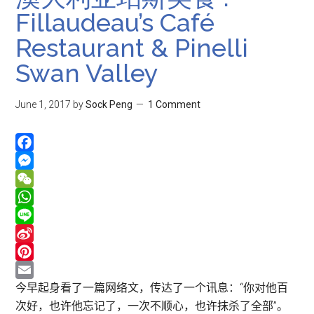
Fillaudeau’s Café
Restaurant & Pinelli
Swan Valley
June 1, 2017
by
Sock Peng
1 Comment
Facebook
Messenger
WeChat
WhatsApp
Line
Sina
Weibo
Pinterest
Email
今早起身看了一篇网络文，传达了一个讯息：“你对他百
次好，也许他忘记了，一次不顺心，也许抹杀了全部”。