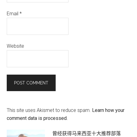
Email
*
Website
This site uses Akismet to reduce spam.
Learn how your
comment data is processed.
Primary
曾经获得马来西亚十大推荐部落