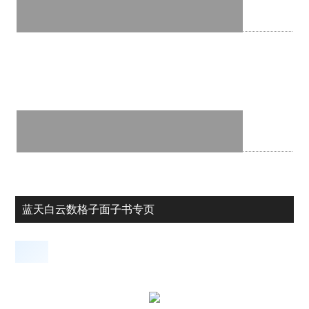
蓝天白云数格子面子书专页