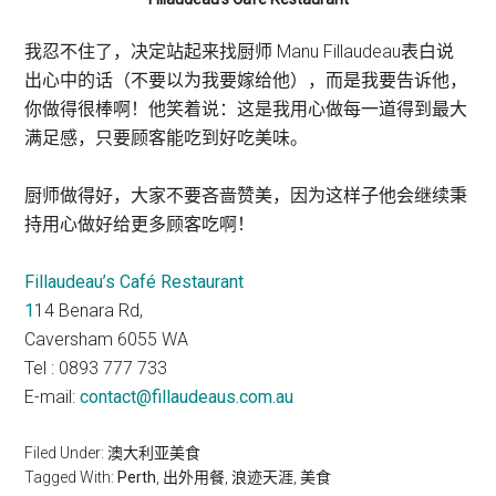
我忍不住了，决定站起来找厨师 Manu Fillaudeau表白说
出心中的话（不要以为我要嫁给他），而是我要告诉他，
你做得很棒啊！他笑着说：这是我用心做每一道得到最大
满足感，只要顾客能吃到好吃美味。
厨师做得好，大家不要吝啬赞美，因为这样子他会继续秉
持用心做好给更多顾客吃啊！
Fillaudeau’s Café Restaurant
1
14 Benara Rd,
Caversham 6055 WA
Tel : 0893 777 733
E-mail:
contact@fillaudeaus.com.au
Filed Under:
澳大利亚美食
Tagged With:
Perth
,
出外用餐
,
浪迹天涯
,
美食