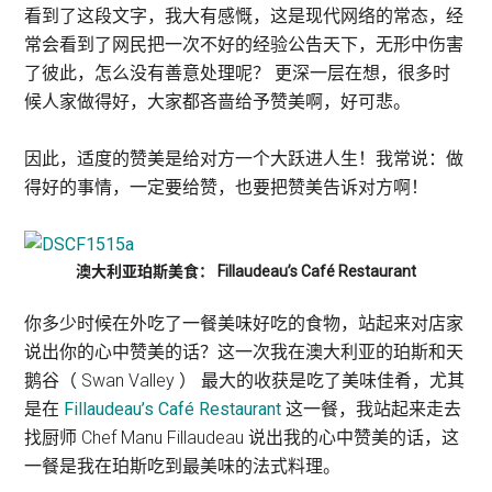
看到了这段文字，我大有感慨，这是现代网络的常态，经
常会看到了网民把一次不好的经验公告天下，无形中伤害
了彼此，怎么没有善意处理呢？ 更深一层在想，很多时
候人家做得好，大家都吝啬给予赞美啊，好可悲。
因此，适度的赞美是给对方一个大跃进人生！我常说：做
得好的事情，一定要给赞，也要把赞美告诉对方啊！
澳大利亚珀斯美食： Fillaudeau’s Café Restaurant
你多少时候在外吃了一餐美味好吃的食物，站起来对店家
说出你的心中赞美的话？这一次我在澳大利亚的珀斯和天
鹅谷（ Swan Valley ） 最大的收获是吃了美味佳肴，尤其
是在
Fillaudeau’s Café Restaurant
这一餐，我站起来走去
找厨师 Chef Manu Fillaudeau 说出我的心中赞美的话，这
一餐是我在珀斯吃到最美味的法式料理。