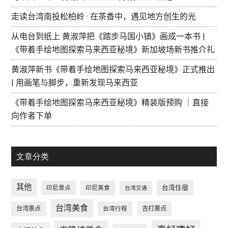
走读台湾南投松柏岭 · 在茶香中，遇见地方创生的光
从电台到纸上 黄淑萍把《踏步马国小镇》画成一本书 |
《带着手绘地图探索马来西亚秘境》新加坡场新书推介礼
黄淑萍新书《带着手绘地图探索马来西亚秘境》正式推出
| 用画笔与脚步，重新发现马来西亚
《带着手绘地图探索马来西亚秘境》精装版预购 ｜直接
向作者下单
文章分类
其他
台湾住宿
印尼景点
印尼美食
台湾交通
台湾美食
台湾景点
台湾行程
吉打景点