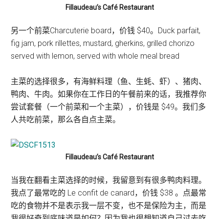
Fillaudeau’s Café Restaurant
另一个前菜Charcuterie board，价钱 $40。Duck parfait,
fig jam, pork rillettes, mustard, gherkins, grilled chorizo
served with lemon, served with whole meal bread
主菜的选择很多，有海鲜料理（鱼、生蚝、虾）、猪肉、
鸭肉、牛肉。如果你在工作日的午餐前来的话，我推荐你
尝试套餐（一个前菜和一个主菜），价钱是 $49。我们多
人共吃前菜，那么各自点主菜。
Fillaudeau’s Café Restaurant
当我在翻看主菜选择的时候，我留意到有很多鸭肉料理。
我点了最常吃的 Le confit de canard，价钱 $38 。点最常
吃的食物并不是表示我一层不变，也不是保险为主，而是
我很好奇到底味道是如何？因为我也很想知道自己过去吃