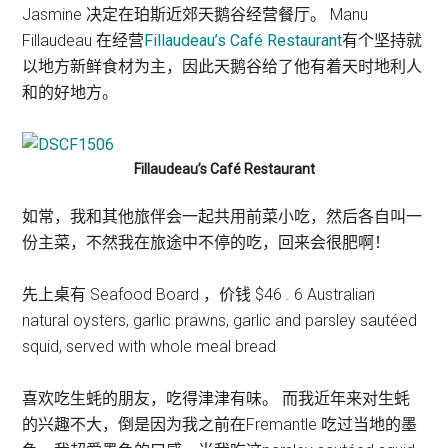
Jasmine 决定在珀斯近郊天鹅谷经营餐厅。 Manu
Fillaudeau 在经营
Fillaudeau’s Café Restaurant
有个坚持就
以地方新鲜食材为主，因此天鹅谷给了他有着天时地利人
和的好地方。
Fillaudeau’s Café Restaurant
如常，我和其他旅伴会一起共用前菜小吃，然后各自叫一
份主菜，不然我在旅途中不停的吃，回来会很肥啊！
先上桌有 Seafood Board ，价钱 $46 . 6 Australian
natural oysters, garlic prawns, garlic and parsley sautéed
squid, served with whole meal bread
喜欢吃生蚝的朋友，吃得津津有味。 而我近年来对生蚝
的兴趣不大，倒是因为我之前在Fremantle 吃过当地的墨