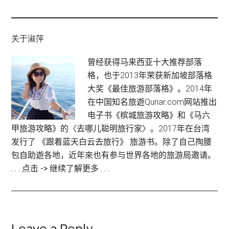
关于淑萍
曾经获得马来西亚十大推荐部落
格，也于2013年荣获新加坡部落格
大奖《最佳旅游部落格》。2014年
在中国知名旅遊Qunar.com网站推出
电子书《槟城旅游攻略》和《马六
甲旅游攻略》的〈去哪儿聪明旅行家〉。2017年在台湾
发行了 《跟着蓝天白云去旅行》 旅游书。除了自己掏腰
包自助遊各地，近年來也有参与世界各地的旅游局邀请。
. . . 点击 -> 继续了解更多 . . .
Leave a Reply