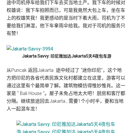
途中司机停车给我们下车去买当地土产。我下车的时候对
权雄说：我下车拍照而已，可是我竟然大包上车，坐在车
上的权雄笑我！我更感动的是当时下着大雨，司机为了不
要给我们淋湿，他下车拿雨伞给我。我对于司机的服务只
有赞！
Jakarta Savvy: 印尼雅加达Jakarta5天4夜包车游
从Puncak 返回Jakarta 途中经过了 “迷你印尼”，这个地
方把印尼的各省代表民族文化村都建立在这里，游客可以
通过这里有个最简单了解。建筑物模仿得惟妙惟肖。这一
家是 “ Bali House ”。屋子未免占地太大吧！厨房和客厅都
分隔。继续旅途回去Jakarta , 需要1个小时半，要和当地
人一起混车龙！