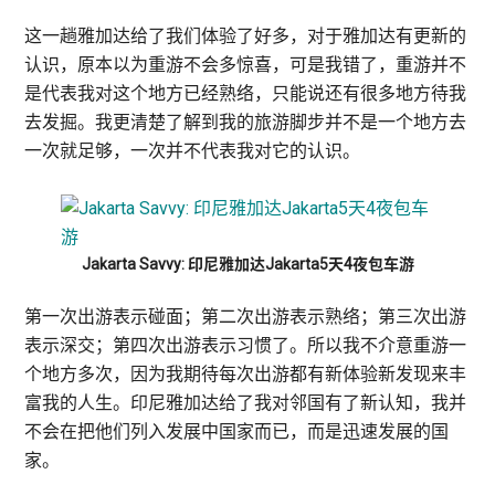
这一趟雅加达给了我们体验了好多，对于雅加达有更新的
认识，原本以为重游不会多惊喜，可是我错了，重游并不
是代表我对这个地方已经熟络，只能说还有很多地方待我
去发掘。我更清楚了解到我的旅游脚步并不是一个地方去
一次就足够，一次并不代表我对它的认识。
Jakarta Savvy: 印尼雅加达Jakarta5天4夜包车游
第一次出游表示碰面；第二次出游表示熟络；第三次出游
表示深交；第四次出游表示习惯了。所以我不介意重游一
个地方多次，因为我期待每次出游都有新体验新发现来丰
富我的人生。印尼雅加达给了我对邻国有了新认知，我并
不会在把他们列入发展中国家而已，而是迅速发展的国
家。