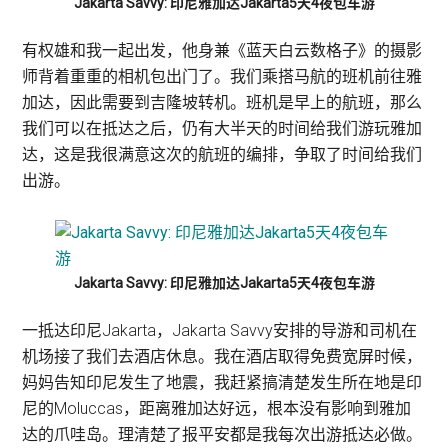
Jakarta Savvy: 印尼雅加达Jakarta5天4夜包车游
有权雄和我一起出发，他身兼《蓝天白云数格子》的摄影
师背着重重的相机包出门了。我们乘搭马航的班机前往雅
加达，因此需要到吉隆坡转机。班机是早上的航班，那么
我们可以在抵达之后，仍有大半天的时间给我们游玩雅加
达，这是我很满意这次的航班的编排，争取了时间给我们
出游。
Jakarta Savvy: 印尼雅加达Jakarta5天4夜包车游
一抵达印尼Jakarta，Jakarta Savvy安排的导游和司机在
机场接了我们去酒店休息。我在酒店取得免费宽屏时候，
妈妈告知印尼发生了地震，我赶紧搞清楚发生所在地是印
尼的Moluccas，距离雅加达好远，根本没有影响到雅加
达的爪哇岛。理清楚了报平安都是我每次出游抵达必做。