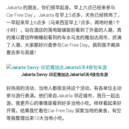
Jakarta 的朋友，你们很早起身。早上六点已经来参与
Car Free Day 。Jakarta 在早上5点多，天色已经转亮了，
一早起来早上6点多（马来西亚早上7点多，两地时差1个
小时），站在酒店的落地玻璃窗前看到了外面的人潮，真
的难以置信昨晚睡前看到的车水马龙的雅加达闹市，挤满
了人潮，大家都好兴奋参与Car Free Day。搞到我不赖床
要去参与其盛！
Jakarta Savvy: 印尼雅加达Jakarta5天4夜包车游
好热闹的活动，当地人都很支持这个活动，有各单位主动
参与游行表演。他们来自Jakarta 邻近城市，周日一起出
游。我更开心的事情是看到好多当地小吃。样样看起来好
开胃。结果我忙着在Car Free Day 探索当地的美食，有空
等我整理出来10大当地小吃。