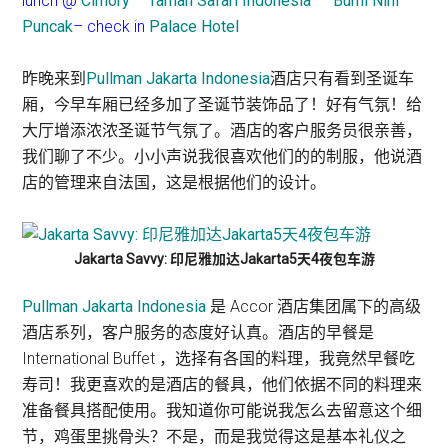
lunch @
Cimory
–
Taman Safari Indonesia
–
Bumi Nini
Puncak
– check in
Palace Hotel
昨晚来到
Pullman Jakarta Indonesia
酒店只有看到圣诞车
厢，今早车厢已经多加了圣诞节装饰品了！好有气氛！给
大厅增添浓浓圣诞节气氛了。酒店的客户服务员很亲善，
我们聊了不少。小小声说我很喜欢他们的的制服，他说酒
店的管理来自法国，这是根据他们的设计。
Jakarta Savvy: 印尼雅加达Jakarta5天4夜包车游
Pullman Jakarta Indonesia
是 Accor 酒店集团属下的高级
酒店系列，客户服务的态度好认真。酒店的早餐是
International Buffet ，选择有各国的料理，我竟然早餐吃
寿司！我更喜欢的是酒店的餐具，他们依据不同的料理来
准备餐具搭配使用。我知道你可能说我怎么去留意这个细
节，鸡蛋里挑骨头？不是，而是我觉得这是基本礼仪之