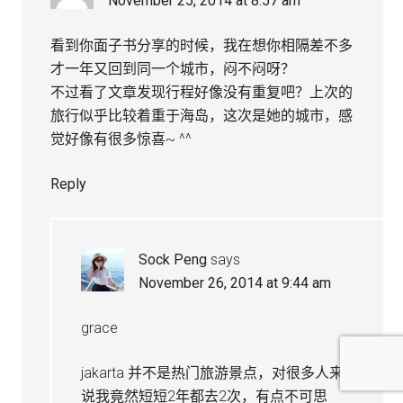
November 25, 2014 at 8:57 am
看到你面子书分享的时候，我在想你相隔差不多
才一年又回到同一个城市，闷不闷呀？
不过看了文章发现行程好像没有重复吧？上次的
旅行似乎比较着重于海岛，这次是她的城市，感
觉好像有很多惊喜~ ^^
Reply
Sock Peng
says
November 26, 2014 at 9:44 am
grace
jakarta 并不是热门旅游景点，对很多人来
说我竟然短短2年都去2次，有点不可思