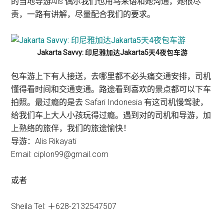
的当地导游Alis 偶尔我们也用马来语和她沟通，她很尽
责，一路有讲解，尽量配合我们的要求。
Jakarta Savvy: 印尼雅加达Jakarta5天4夜包车游
包车游上下有人接送，去哪里都不必头痛交通安排，司机
懂得看时间和交通变通。路途看到喜欢的景点都可以下车
拍照。最过瘾的是去 Safari Indonesia 有这司机慢驾驶，
给我们车上大人小孩玩得过瘾。遇到对的司机和导游，加
上熟络的旅伴，我们的旅途愉快！
导游：Alis Rikayati
Email: ciplon99@gmail.com
或者
Sheila Tel: ＋628-2132547507