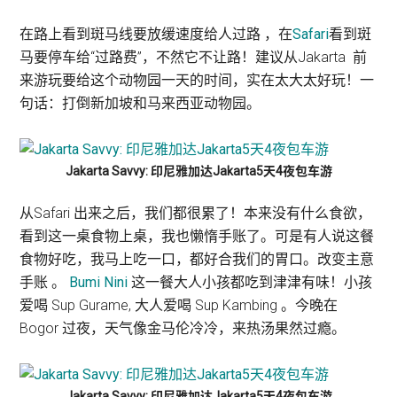
在路上看到斑马线要放缓速度给人过路 ，在
Safari
看到斑
马要停车给“过路费”，不然它不让路！建议从Jakarta 前
来游玩要给这个动物园一天的时间，实在太大太好玩！一
句话：打倒新加坡和马来西亚动物园。
Jakarta Savvy: 印尼雅加达Jakarta5天4夜包车游
从Safari 出来之后，我们都很累了！本来没有什么食欲，
看到这一桌食物上桌，我也懒惰手账了。可是有人说这餐
食物好吃，我马上吃一口，都好合我们的胃口。改变主意
手账 。
Bumi Nini
这一餐大人小孩都吃到津津有味！小孩
爱喝 Sup Gurame, 大人爱喝 Sup Kambing 。今晚在
Bogor 过夜，天气像金马伦冷冷，来热汤果然过瘾。
Jakarta Savvy: 印尼雅加达Jakarta5天4夜包车游