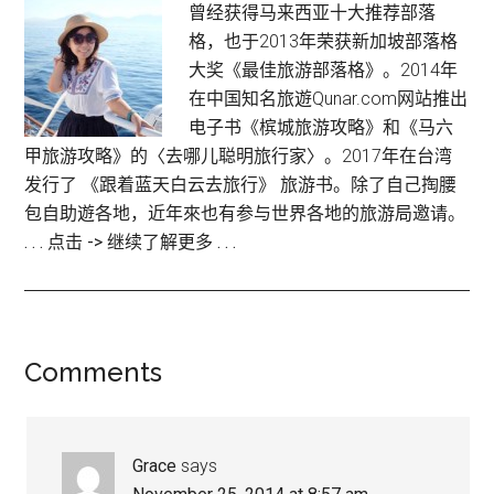
曾经获得马来西亚十大推荐部落
格，也于2013年荣获新加坡部落格
大奖《最佳旅游部落格》。2014年
在中国知名旅遊Qunar.com网站推出
电子书《槟城旅游攻略》和《马六
甲旅游攻略》的〈去哪儿聪明旅行家〉。2017年在台湾
发行了 《跟着蓝天白云去旅行》 旅游书。除了自己掏腰
包自助遊各地，近年來也有参与世界各地的旅游局邀请。
. . . 点击 -> 继续了解更多 . . .
Reader
Comments
Interactions
Grace
says