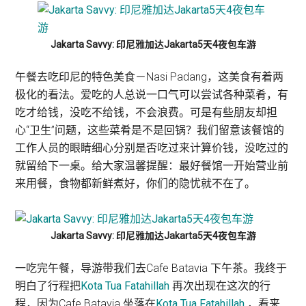
Jakarta Savvy: 印尼雅加达Jakarta5天4夜包车游
午餐去吃印尼的特色美食－Nasi Padang，这美食有着两
极化的看法。爱吃的人总说一口气可以尝试各种菜肴，有
吃才给钱，没吃不给钱，不会浪费。可是有些朋友却担
心“卫生”问题，这些菜肴是不是回锅？我们留意该餐馆的
工作人员的眼睛细心分别是否吃过来计算价钱，没吃过的
就留给下一桌。给大家温馨提醒：最好餐馆一开始营业前
来用餐，食物都新鲜煮好，你们的隐忧就不在了。
Jakarta Savvy: 印尼雅加达Jakarta5天4夜包车游
一吃完午餐，导游带我们去Cafe Batavia 下午茶。我终于
明白了行程把
Kota Tua Fatahillah
再次出现在这次的行
程，因为Cafe Batavia 坐落在
Kota Tua Fatahillah
，看来