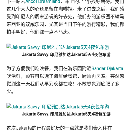
下一站去
Ancol Dreamland
，车上的3个小孩好期待。我们
这几个大人的心还是留在咖啡馆。走了进去之后，我们感
受到印尼人的周末游玩的好去处，他们办的游乐园不输马
来西亚的双威乐园，尤其是当日下午的游行精彩，我们都
拍手叫好，他们都一点不马虎。
Jakarta Savvy: 印尼雅加达Jakarta5天4夜包车游
为了方便我们吃晚餐，我们在游乐园附近
Bandar Djakarta
吃活鲜，顾客可以选了海鲜给餐馆，厨师再烹煮。突然感
觉到这一天我们从早到晚都在吃！不敢想象到底肥了多
少。
Jakarta Savvy: 印尼雅加达Jakarta5天4夜包车游
这次Jakarta的行程最好玩的一点就是我们会入住在