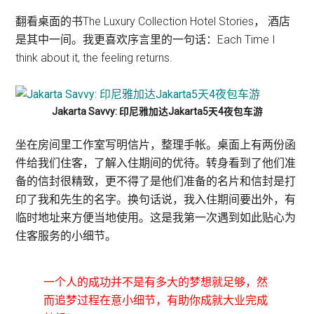
翻看桌面的书The Luxury Collection Hotel Stories， 酒店
是其中一间。我更喜欢序言里的一句话：Each Time I
think about it, the feeling returns.
Jakarta Savvy: 印尼雅加达Jakarta5天4夜包车游
坐在房间里工作室写明信片，整理手帐。桌面上有两份函
件给我们住客，了解入住期间的优待。转身看到了他们准
备的信封很精致，更不得了是他们准备的名片和信封是打
印了我和先生的名字。换句话说，我入住期间要出外，有
临时地址来方便当地使用。这是我第一次遇到如此贴心为
住客服务的小细节。
一个人的成功并不是有多大的梦想就足够，然
而追梦过程在意小细节，有助你成就大业完成