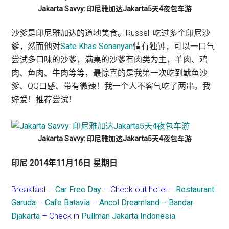
Jakarta Savvy: 印尼雅加达Jakarta5天4夜包车游
沙爹是印尼雅加达的道地美食。Russell 吃过多个印尼沙
爹，然而他对
Sate Khas Senanyan
情有独钟，可以一口气
尝试多口味的沙爹，满桌的沙爹有肉类为主，羊肉、鸡
肉、鱼肉、牛肉等等，最惊喜的是我第一次吃到鱿鱼沙
爹、QQ口感、带有微辣！我一个人不客气吃了两串。我
好爱！推荐尝试！
Jakarta Savvy: 印尼雅加达Jakarta5天4夜包车游
印尼 2014年11月16日 星期日
Breakfast –
Car Free Day
– Check out hotel –
Restaurant
Garuda
–
Cafe Batavia
–
Ancol Dreamland – Bandar
Djakarta
– Check in
Pullman Jakarta Indonesia