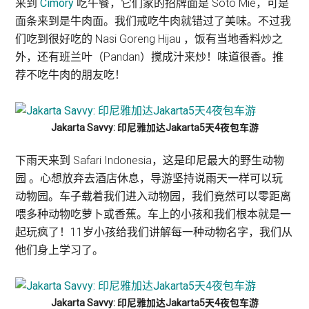
来到
Cimory
吃午餐，它们家的招牌面是 Soto Mie，可是
面条来到是牛肉面。我们戒吃牛肉就错过了美味。不过我
们吃到很好吃的 Nasi Goreng Hijau ，饭有当地香料炒之
外，还有班兰叶（Pandan）搅成汁来炒！味道很香。推
荐不吃牛肉的朋友吃！
Jakarta Savvy: 印尼雅加达Jakarta5天4夜包车游
下雨天来到 Safari Indonesia，这是印尼最大的野生动物
园 。心想放弃去酒店休息，导游坚持说雨天一样可以玩
动物园。车子载着我们进入动物园，我们竟然可以零距离
喂多种动物吃萝卜或香蕉。车上的小孩和我们根本就是一
起玩疯了！11岁小孩给我们讲解每一种动物名字，我们从
他们身上学习了。
Jakarta Savvy: 印尼雅加达Jakarta5天4夜包车游