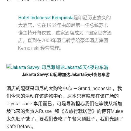
Hotel Indonesia Kempinski
是印尼历史悠久的
大酒店，它在1962年由印尼第一任总统苏卡
诺主持开幕仪式，这家酒店成为了国家官方酒
店，直到在2009年酒店转手给豪华酒店集团
Kempinski 经营管理。
Jakarta Savvy: 印尼雅加达Jakarta5天4夜包车游
酒店的隔壁是印尼的大购物中心 －Grand Indonesia ，我
们今天的活动在该购物中心，原本只有晚餐在该广场的
Crystal Jade 享用而已，可是导游担心我们在等候从新加
坡飞来的负责人Russell 和《去旅行就居游》的博客Muiee
太久肚子饿了，要我们去吃了午餐来顶肚子，我们光顾了
Kafe Betawi。