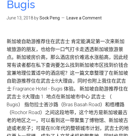
Bugis
June 13, 2018
by
Sock Peng
Leave a Comment
新加坡自助游推荐住在武吉士 肯定能满足第一次来新加
坡旅游的朋友，也给你一口气打卡走透透新加坡旅游景
点。新加坡房价高，那么酒店房价难逃水涨船高，因此经
常有读者都在私下查询要怎么找到新加坡市区找到价钱合
宜兼地理位置适中的酒店呢？这一篇文章整理了在新加坡
自助游推荐住在武吉士8大理由，同时也附上我住在武吉
士 Fragrance Hotel - Bugis 体验。 新加坡自助游推荐住在
武吉士 8大理由 1. 地点在新加坡市中心 武吉士 （
Bugis） 指勿拉士峇沙路（Bras Basah Road）和梧槽路
（Rochor Road）之间这段地带，这个地方是新加坡最古
老的地区之一，可以看到这一带聚集了博物馆、新加坡古
迹或老房子；可是在80年代的整顿城市计划，武吉士的地