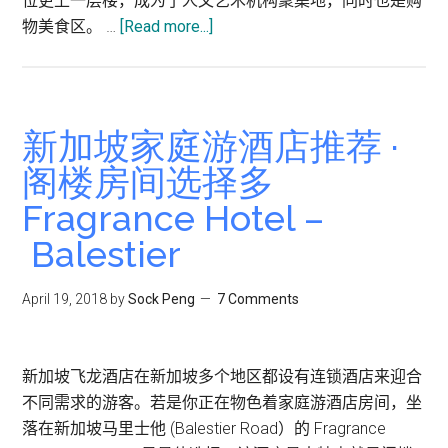
位更上一层楼，成为了人文艺术机构聚集地，同时也是购
about
物美食区。 …
[Read more...]
新
加
坡
自
新加坡家庭游酒店推荐 ·
助
阁楼房间选择多
游
Fragrance Hotel –
推
荐
Balestier
住
在
April 19, 2018
by
Sock Peng
7 Comments
武
吉
士
新加坡飞龙酒店在新加坡多个地区都设有连锁酒店来迎合
8
不同需求的游客。若是你正在物色着家庭游酒店房间，坐
大
落在新加坡马里士他 (Balestier Road）的 Fragrance
理