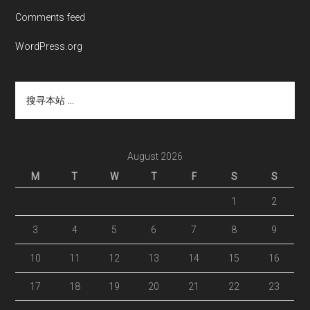
Comments feed
WordPress.org
搜
寻
本
站
...
August 2026
M
T
W
T
F
S
S
1
2
3
4
5
6
7
8
9
10
11
12
13
14
15
16
17
18
19
20
21
22
23