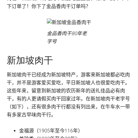
下订单了！你下了金品香肉干订单吗？
金品香肉干80年老
字号
新加坡肉干
新加坡肉干已经成为新加坡特产，游客来新加坡都必吃肉
干，并不是游客爱买爱吃，平日新加坡人也很爱吃肉干。
这些年来，留意到新加坡的农历新年的送礼佳品必有肉
干，有的人更请假买肉干回家过年。在新加坡肉干老字号
（如下），还有很多肉干行都没有列出来，在牛车水一带
有多家古早味肉干行。
金福源（1905年至今116年）