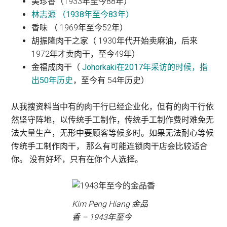
美珍香（1933年至今88年）
林志源 （1938年至今83年）
香味 （ 1969年至今52年）
胡振隆肉干之家（ 1930年代开始卖麻油，后来
1972年才卖肉干，至今49年）
金福成肉干（
Johorkaki在2017年采访的时候，指
出50年历史
，至今有 54年历史）
从我搜资料当中有的肉干行已经企业化，但有的肉干行依
然坚守阵地，以传统手工制作，传统手工制作费时难免无
法大量生产，无形中要顾客等候多时。如果无法耐心等候
传统手工制作肉干， 那么有可能连锁肉干店会比较适合
你。 没有好坏，只有在你个人选择。
Kim Peng Hiang 金品
香 – 1943年至今