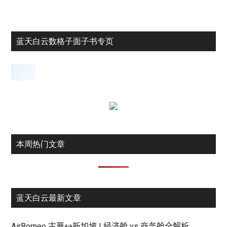
蓝天白云数格子面子书专页
本周热门文章
蓝天白云最新文章
AirBorneo 古晋↔新加坡 | 经济舱 vs 商务舱全解析