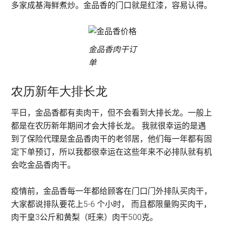
多家成基海鲜煮炒。金品香的门口就是红漆，容易认得。
金品香肉干订
单
农历新年大排长龙
平日，金品香都有卖肉干，但不会看到大排长龙。一般上
都是在农历新年期间才会大排长龙。 我就很幸运的是遇
到了保险代理是金品香肉干的老邻居，他们每一年都有固
定下单预订，所以我都很幸运在这些年来不必排队就有机
会吃金品香肉干。
疫情前，金品香每一年都给顾客在门口门外排队买肉干，
大家都说排队要花上5-6 个小时， 而且都限量购买肉干，
肉干皇3公斤和黄梨（旺来）肉干500克。