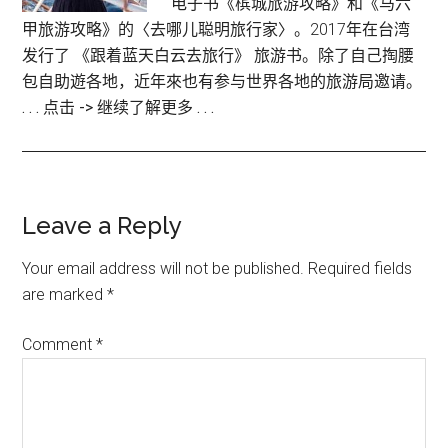
电子书《槟城旅游攻略》和《马六
甲旅游攻略》的〈去哪儿聪明旅行家〉。2017年在台湾
发行了 《跟着蓝天白云去旅行》 旅游书。除了自己掏腰
包自助遊各地，近年來也有参与世界各地的旅游局邀请。
. . . 点击 -> 继续了解更多 . . .
Reader
Leave a Reply
Interactions
Your email address will not be published.
Required fields
are marked
*
Comment
*