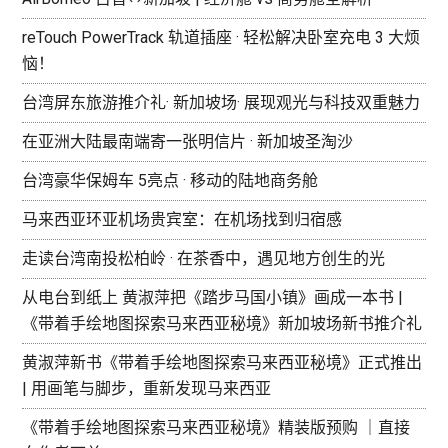
reTouch PowerTrack 轨道插座 · 轻松解决卧室充电 3 大烦
恼！
台湾屏东旅游推介礼· 新加坡场· 展现观光与科技双重魅力
在亚洲大陆最南端寄一张明信片 · 新加坡圣淘沙
台湾豪华保姆车 5亮点 · 移动的陆地商务舱
马来西亚环亚机场贵宾室：在机场找到归宿感
走读台湾南投松柏岭 · 在茶香中，遇见地方创生的光
从电台到纸上 黄淑萍把《踏步马国小镇》画成一本书 |
《带着手绘地图探索马来西亚秘境》新加坡场新书推介礼
黄淑萍新书《带着手绘地图探索马来西亚秘境》正式推出
| 用画笔与脚步，重新发现马来西亚
《带着手绘地图探索马来西亚秘境》精装版预购 ｜直接