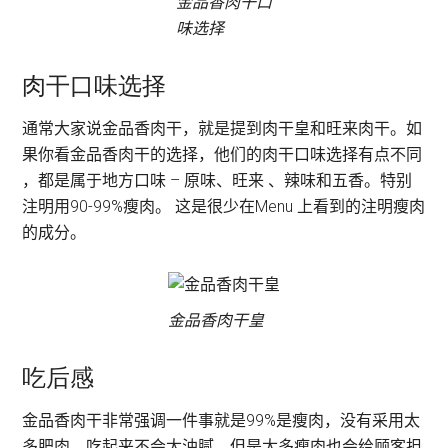
金品香肉干口
味选择
肉干口味选择
通常大家说金品香肉干，就是提到肉干皇和旺来肉干。如
果你看金品香肉干的选择，他们的肉干口味选择有点不同
，都是属于地方口味 – 原味、旺来 、辣味和五香。特别
注明用90-99%瘦肉。 这是很少在Menu 上看到的注明瘦肉
的成分。
金品香肉干皇
吃后感
金品香肉干非常强调一件事就是99%是瘦肉，没有采用太
多肥肉，吃起来不会太油腻。但是太多瘦肉也会给顾客担