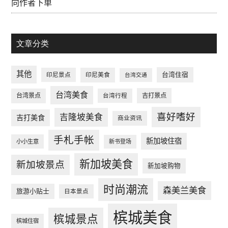
向作者下单
文章分类
其他
台湾住宿
印尼景点
印尼美食
台湾交通
台湾美食
台湾景点
台湾行程
吉打景点
喜好嗜好
吉隆坡美食
吉打美食
商业资讯
手札手帐
新加坡住宿
小小生意
新书登场
新加坡美食
新加坡景点
新加坡购物
时尚潮流
森美兰美食
旅游小贴士
日本景点
槟城美食
槟城景点
槟城住宿