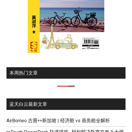
本周热门文章
蓝天白云最新文章
AirBorneo 古晋↔新加坡 | 经济舱 vs 商务舱全解析