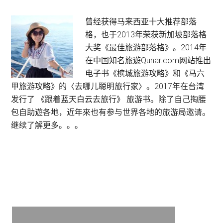
旅
游
Primary
曾经获得马来西亚十大推荐部落
酒
格，也于2013年荣获新加坡部落格
Sidebar
店
大奖《最佳旅游部落格》。2014年
:
在中国知名旅遊Qunar.com网站推出
LEGOLAND
电子书《槟城旅游攻略》和《马六
Hotel
甲旅游攻略》的〈去哪儿聪明旅行家〉。2017年在台湾
Malaysia
发行了 《跟着蓝天白云去旅行》 旅游书。除了自己掏腰
乐
包自助遊各地，近年來也有参与世界各地的旅游局邀请。
高
继续了解更多。。。
酒
店