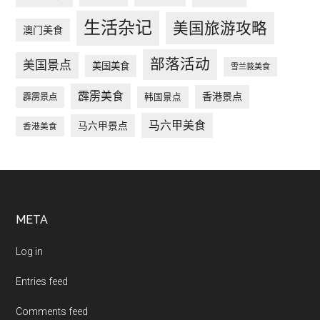
生活杂记
美国旅游攻略
澳门美食
部落活动
美国景点
美国美食
雪兰莪美食
霹雳美食
香港景点
韩国景点
霹雳景点
马六甲美食
马六甲景点
香港美食
Footer
META
Log in
Entries feed
Comments feed