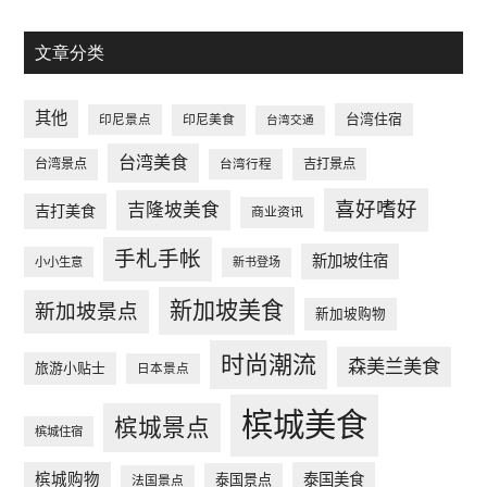
文章分类
其他
台湾住宿
印尼景点
印尼美食
台湾交通
台湾美食
台湾景点
台湾行程
吉打景点
喜好嗜好
吉隆坡美食
吉打美食
商业资讯
手札手帐
新加坡住宿
小小生意
新书登场
新加坡美食
新加坡景点
新加坡购物
时尚潮流
森美兰美食
旅游小贴士
日本景点
槟城美食
槟城景点
槟城住宿
槟城购物
泰国美食
泰国景点
法国景点