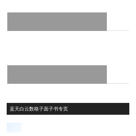
蓝天白云数格子面子书专页