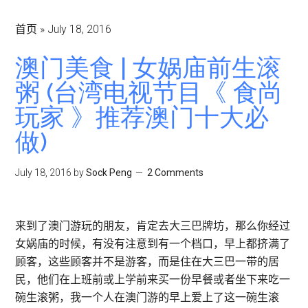
首页
»
July 18, 2016
澳门美食 | 女娲庙前生滚
粥 (台湾电视节目《 食尚
玩家 》推荐澳门十大必
做)
July 18, 2016
by
Sock Peng
2 Comments
来到了澳门游玩的朋友，肯定去大三巴牌坊，那么你经过
女娲庙的时候，有没有注意到有一个档口，早上都挤满了
顾客，这些顾客并不是游客，而是住在大三巴一带的居
民，他们在上班前或上学前来买一份早餐或者坐下来吃一
碗生滚粥，我一个人在澳门游的早上爱上了这一碗生滚