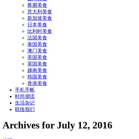
希腊美食
意大利美食
新加坡美食
日本美食
比利时美食
法国美食
泰国美食
澳门美食
美国美食
英国美食
越南美食
韩国美食
香港美食
手札手帐
时尚潮流
生活杂记
联络我们
Archives for July 12, 2016