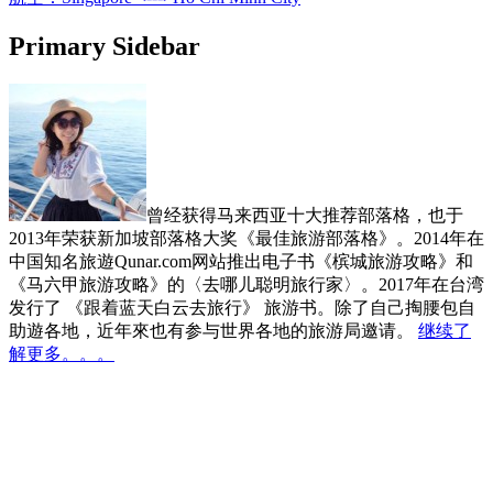
Primary Sidebar
曾经获得马来西亚十大推荐部落格，也于
2013年荣获新加坡部落格大奖《最佳旅游部落格》。2014年在
中国知名旅遊Qunar.com网站推出电子书《槟城旅游攻略》和
《马六甲旅游攻略》的〈去哪儿聪明旅行家〉。2017年在台湾
发行了 《跟着蓝天白云去旅行》 旅游书。除了自己掏腰包自
助遊各地，近年來也有参与世界各地的旅游局邀请。
继续了
解更多。。。