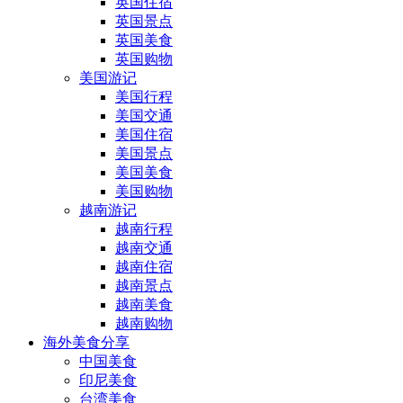
英国住宿
英国景点
英国美食
英国购物
美国游记
美国行程
美国交通
美国住宿
美国景点
美国美食
美国购物
越南游记
越南行程
越南交通
越南住宿
越南景点
越南美食
越南购物
海外美食分享
中国美食
印尼美食
台湾美食