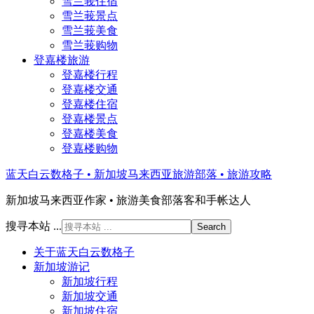
雪兰莪住宿
雪兰莪景点
雪兰莪美食
雪兰莪购物
登嘉楼旅游
登嘉楼行程
登嘉楼交通
登嘉楼住宿
登嘉楼景点
登嘉楼美食
登嘉楼购物
蓝天白云数格子 • 新加坡马来西亚旅游部落 • 旅游攻略
新加坡马来西亚作家 • 旅游美食部落客和手帐达人
搜寻本站 ...
关于蓝天白云数格子
新加坡游记
新加坡行程
新加坡交通
新加坡住宿