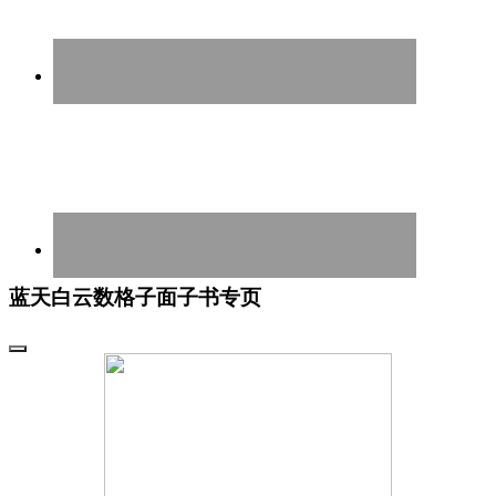
蓝天白云数格子面子书专页