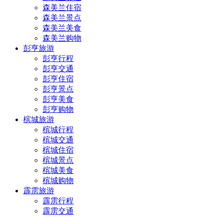
森美兰住宿
森美兰景点
森美兰美食
森美兰购物
彭亨旅游
彭亨行程
彭亨交通
彭亨住宿
彭亨景点
彭亨美食
彭亨购物
槟城旅游
槟城行程
槟城交通
槟城住宿
槟城景点
槟城美食
槟城购物
霹雳旅游
霹雳行程
霹雳交通