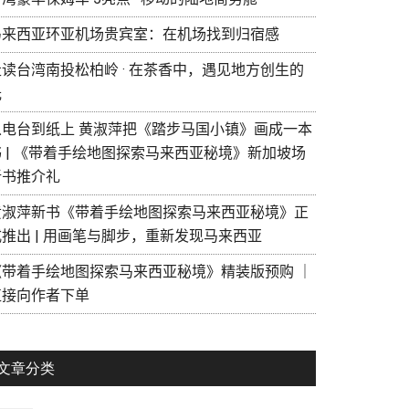
马来西亚环亚机场贵宾室：在机场找到归宿感
走读台湾南投松柏岭 · 在茶香中，遇见地方创生的
光
从电台到纸上 黄淑萍把《踏步马国小镇》画成一本
书 | 《带着手绘地图探索马来西亚秘境》新加坡场
新书推介礼
黄淑萍新书《带着手绘地图探索马来西亚秘境》正
式推出 | 用画笔与脚步，重新发现马来西亚
《带着手绘地图探索马来西亚秘境》精装版预购 ｜
直接向作者下单
文章分类