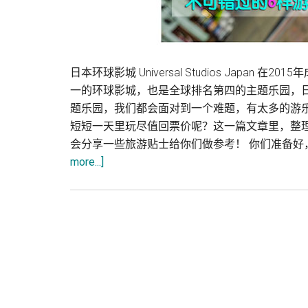
日本环球影城 Universal Studios Japan 
一的环球影城，也是全球排名第四的主题乐园，
题乐园，我们都会面对到一个难题，有太多的游
短短一天里玩尽值回票价呢？这一篇文章里，整
会分享一些旅游贴士给你们做参考！ 你们准备好
about
more...]
日
本
环
球
影
城
Universal
Studios