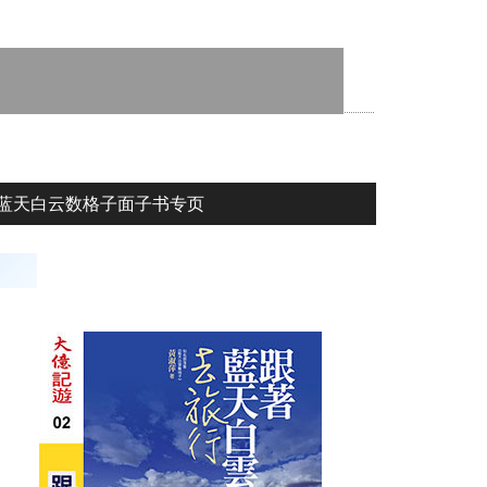
蓝天白云数格子面子书专页