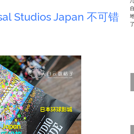
l Studios Japan 不可错