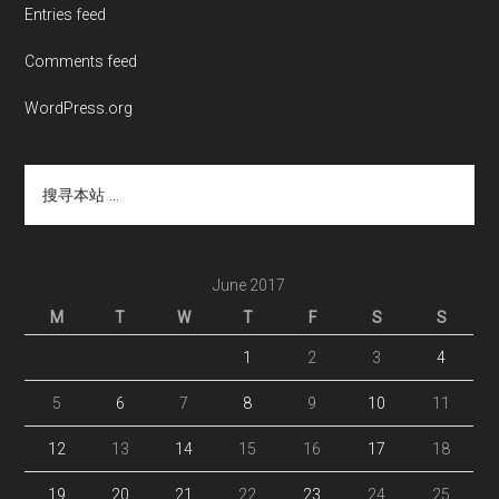
Entries feed
Comments feed
WordPress.org
搜
寻
本
站
...
June 2017
M
T
W
T
F
S
S
1
2
3
4
5
6
7
8
9
10
11
12
13
14
15
16
17
18
19
20
21
22
23
24
25