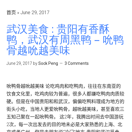
首页
»
June 29, 2017
武汉美食 : 贵阳有香酥
鸭，武汉有周黑鸭 – 吮鸭
骨越吮越美味
June 29, 2017
by
Sock Peng
3 Comments
吮鸭骨越吮越美味 论吃鸡肉和吃鸭肉，往往在东南亚的
饮食文化里，吃鸡肉较为普遍，很多人都嫌吃鸭肉肉质较
硬。但是在中国贵阳和和武汉，偏偏吃鸭料理成为地方的
街头小吃，当地人更爱吮鸭骨，越吮越美味，甚至喜欢三
五知己聚在一起吮鸭骨。 这2年，我腾出时间去中国游玩
2次，每一次出发去的目的地未必是大家熟悉的上海、北