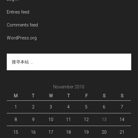
Entries feed
Comments feed
WordPress.org
搜
寻
本
站
...
November 2010
M
T
W
T
F
S
S
1
2
3
4
5
6
7
8
9
10
11
12
13
14
15
16
17
18
19
20
21