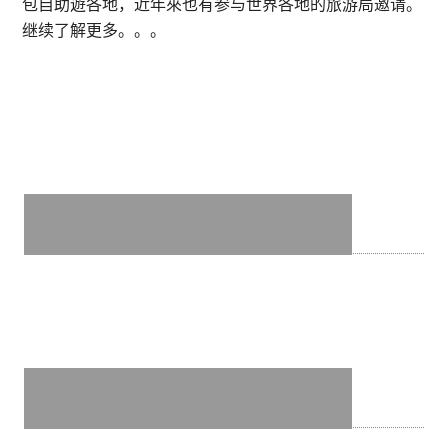
包自助遊各地，近年來也有参与世界各地的旅游局邀请。
Hachi
继续了解更多。。。
Japanese
Restaurant