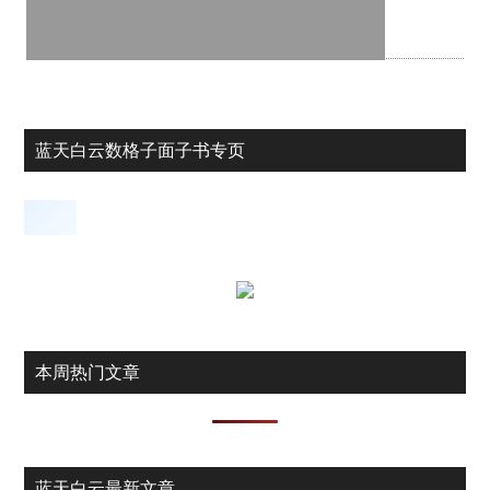
蓝天白云数格子面子书专页
本周热门文章
蓝天白云最新文章