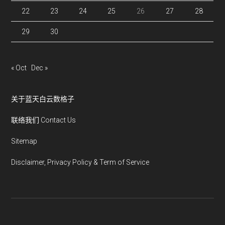
22
23
24
25
26
27
28
29
30
« Oct
Dec »
关于蓝天白云数格子
联络我们 Contact Us
Sitemap
Disclaimer, Privacy Policy & Term of Service