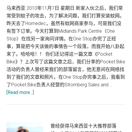
马来西亚 2010年11月7日 星期日 新家入伙之后，我们常
常受到蚊子的攻击，为了解决问题，我们打算安装蚊网。
昨天去了Homedec，虽然有蚊网商家参与，可是我们没
有签下订单。今天打算到Midlands Park Centre（One
Stop）在找另一家询问详情。在One Stop办完了正经
事，算是把今天该做的事情告一个段落，而我开始八卦起
来了。哈哈哈！！ 你们还记得这一篇文章《Pocket
Bike》？上次写了这篇文章之后，我们分享的Pocket Bike
活动的负责人曾经来我们的部落留言，他无意间在网络找
到了我们的文章和照片。在One Stop办完事之后，我看到
了Pocket Bike负责人经营的Stromberg Sales and …
[Read more...]
about
Pocket
Bike:
Stromberg
Sales
Primary
曾经获得马来西亚十大推荐部落
and