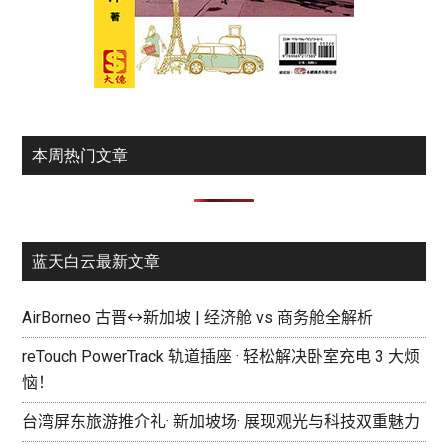
本周热门文章
蓝天白云最新文章
AirBorneo 古晋↔新加坡 | 经济舱 vs 商务舱全解析
reTouch PowerTrack 轨道插座 · 轻松解决卧室充电 3 大烦
恼！
台湾屏东旅游推介礼· 新加坡场· 展现观光与科技双重魅力