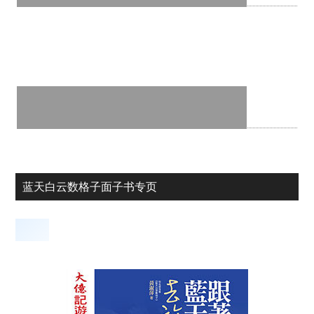
蓝天白云数格子面子书专页