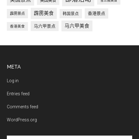
美国美食
雪兰莪美食
霹雳美食
香港景点
韩国景点
霹雳景点
马六甲美食
马六甲景点
香港美食
Footer
META
Log in
Entries feed
Comments feed
WordPress.org
搜