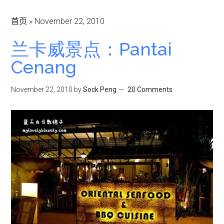
首页
»
November 22, 2010
兰卡威景点：Pantai
Cenang
November 22, 2010
by
Sock Peng
20 Comments