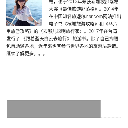
格，也于2013年荣获新加坡部落格
Sidebar
Kong
大奖《最佳旅游部落格》。2014年
Disneyland
在中国知名旅遊Qunar.com网站推出
电子书《槟城旅游攻略》和《马六
甲旅游攻略》的〈去哪儿聪明旅行家〉。2017年在台湾
发行了 《跟着蓝天白云去旅行》 旅游书。除了自己掏腰
包自助遊各地，近年來也有参与世界各地的旅游局邀请。
继续了解更多。。。