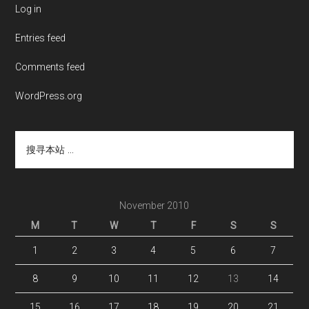
Log in
Entries feed
Comments feed
WordPress.org
搜
寻
本
站
...
November 2010
M
T
W
T
F
S
S
1
2
3
4
5
6
7
8
9
10
11
12
13
14
15
16
17
18
19
20
21