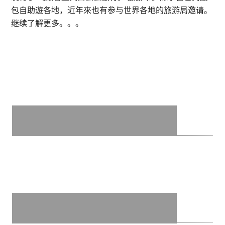
炒
包自助遊各地，近年來也有参与世界各地的旅游局邀请。
河
继续了解更多。。。
粉