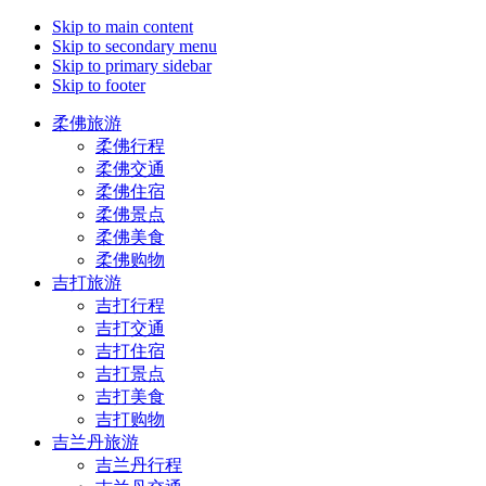
Skip to main content
Skip to secondary menu
Skip to primary sidebar
Skip to footer
柔佛旅游
柔佛行程
柔佛交通
柔佛住宿
柔佛景点
柔佛美食
柔佛购物
吉打旅游
吉打行程
吉打交通
吉打住宿
吉打景点
吉打美食
吉打购物
吉兰丹旅游
吉兰丹行程