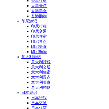
香港住宿
香港景点
香港美食
香港购物
印尼游记
印尼行程
印尼交通
印尼住宿
印尼景点
印尼美食
印尼购物
意大利游记
意大利行程
意大利交通
意大利住宿
意大利景点
意大利美食
意大利购物
日本游记
日本行程
日本交通
日本住宿