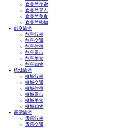
森美兰住宿
森美兰景点
森美兰美食
森美兰购物
彭亨旅游
彭亨行程
彭亨交通
彭亨住宿
彭亨景点
彭亨美食
彭亨购物
槟城旅游
槟城行程
槟城交通
槟城住宿
槟城景点
槟城美食
槟城购物
霹雳旅游
霹雳行程
霹雳交通