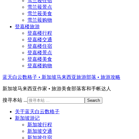
雪兰莪住宿
雪兰莪景点
雪兰莪美食
雪兰莪购物
登嘉楼旅游
登嘉楼行程
登嘉楼交通
登嘉楼住宿
登嘉楼景点
登嘉楼美食
登嘉楼购物
蓝天白云数格子 • 新加坡马来西亚旅游部落 • 旅游攻略
新加坡马来西亚作家 • 旅游美食部落客和手帐达人
搜寻本站 ...
关于蓝天白云数格子
新加坡游记
新加坡行程
新加坡交通
新加坡住宿