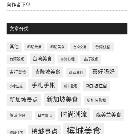
向作者下单
文章分类
其他
台湾住宿
印尼景点
印尼美食
台湾交通
台湾美食
台湾景点
台湾行程
吉打景点
喜好嗜好
吉隆坡美食
吉打美食
商业资讯
手札手帐
新加坡住宿
小小生意
新书登场
新加坡美食
新加坡景点
新加坡购物
时尚潮流
森美兰美食
旅游小贴士
日本景点
槟城美食
槟城景点
槟城住宿